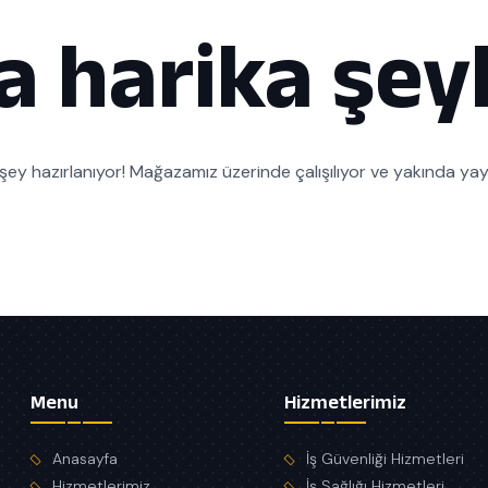
a harika şeyl
şey hazırlanıyor! Mağazamız üzerinde çalışılıyor ve yakında ya
Menu
Hizmetlerimiz
Anasayfa
İş Güvenliği Hizmetleri
Hizmetlerimiz
İş Sağlığı Hizmetleri