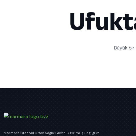
Ufukt
Büyük bir 
Marmara İstanbul Ortak Sağlık Güvenlik Birimi İş Sağlığı ve