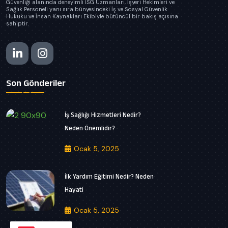
Güvenliği alanında deneyimli İSG Uzmanları, İşyeri Hekimleri ve
Sağlık Personeli yanı sıra bünyesindeki İş ve Sosyal Güvenlik
Hukuku ve İnsan Kaynakları Ekibiyle bütüncül bir bakış açısına
sahiptir.
Son Gönderiler
İş Sağlığı Hizmetleri Nedir?
Neden Önemlidir?
Ocak 5, 2025
İlk Yardım Eğitimi Nedir? Neden
Hayati
Ocak 5, 2025