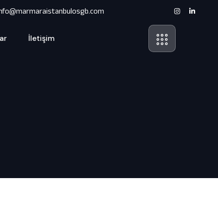
info@marmaraistanbulosgb.com
ar
İletişim