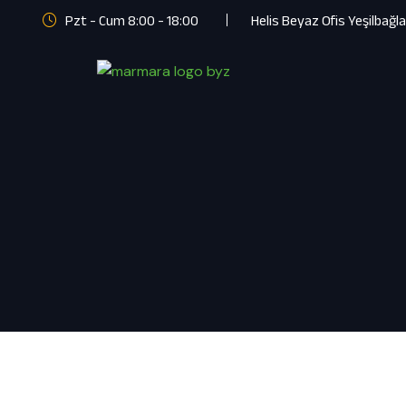
Pzt - Cum 8:00 - 18:00
Helis Beyaz Ofis Yeşilbağl