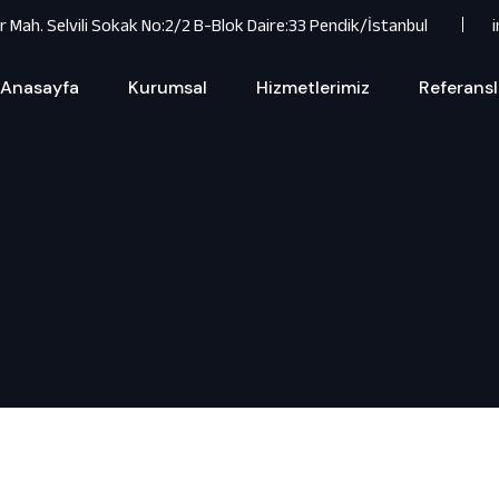
ar Mah. Selvili Sokak No:2/2 B-Blok Daire:33 Pendik/İstanbul
Anasayfa
Kurumsal
Hizmetlerimiz
Referansl