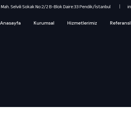
r Mah. Selvili Sokak No:2/2 B-Blok Daire:33 Pendik/İstanbul
i
Anasayfa
Kurumsal
Hizmetlerimiz
Referansl