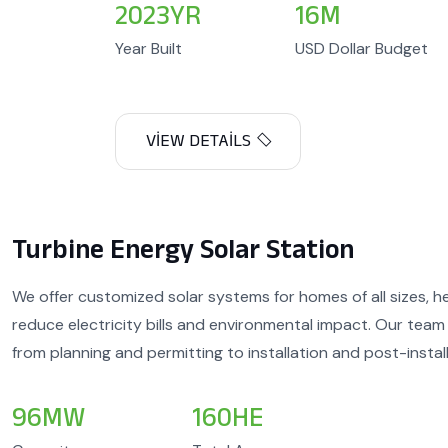
2023
YR
16
M
Year Built
USD Dollar Budget
Turbine Energy Solar Station
We offer customized solar systems for homes of all sizes, 
reduce electricity bills and environmental impact. Our team
from planning and permitting to installation and post-instal
96
MW
160
HE