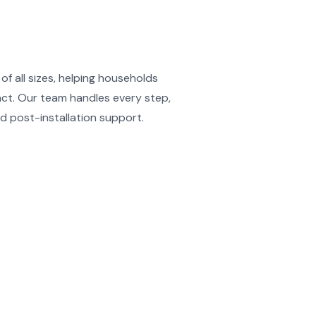
f all sizes, helping households
act. Our team handles every step,
nd post-installation support.