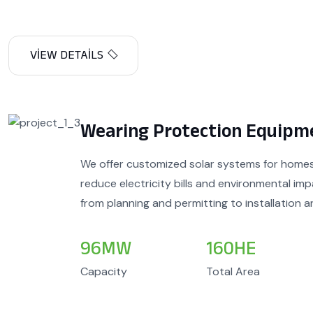
Wearing Protection Equipm
We offer customized solar systems for homes o
reduce electricity bills and environmental im
from planning and permitting to installation a
96
MW
160
HE
Capacity
Total Area