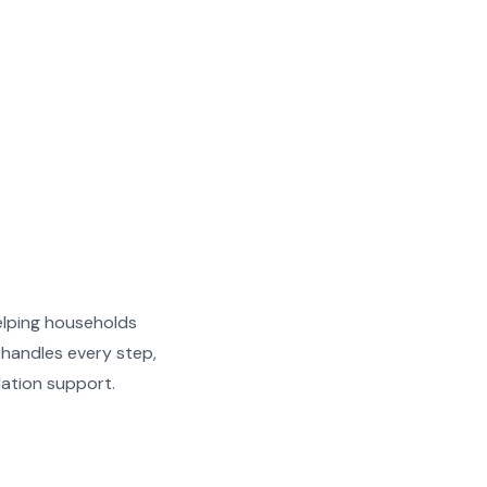
helping households
 handles every step,
lation support.