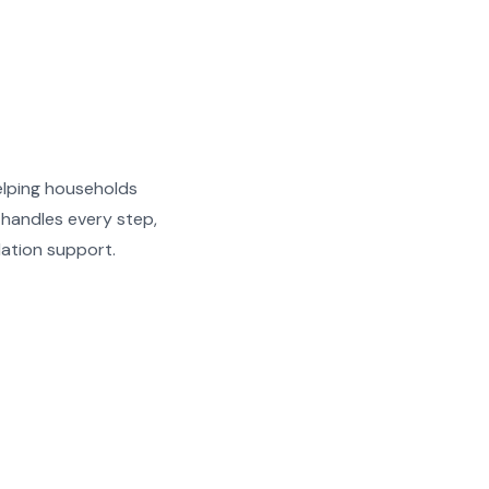
helping households
 handles every step,
lation support.