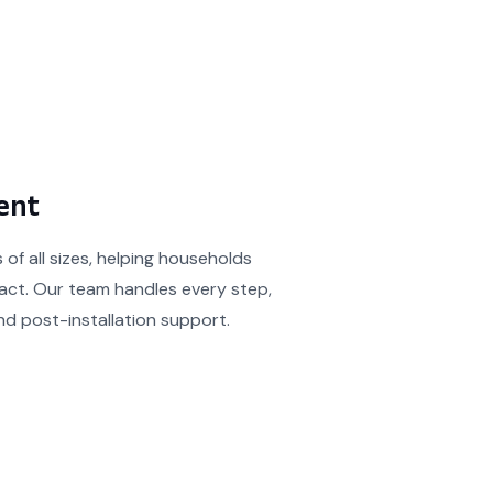
ent
f all sizes, helping households
pact. Our team handles every step,
nd post-installation support.