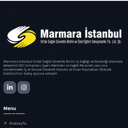
Marmara İstanbul Ortak Sağlık Güvenlik Birimi İş Sağlığı ve Güvenliği alanında
deneyimli İSG Uzmanları, İşyeri Hekimleri ve Sağlık Personeli yanı sıra
bünyesindeki İş ve Sosyal Güvenlik Hukuku ve İnsan Kaynakları Ekibiyle
bütüncül bir bakış açısına sahiptir.
Menu
Anasayfa