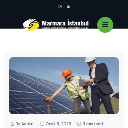
By Admin
Ocak 5, 2025
3 min read