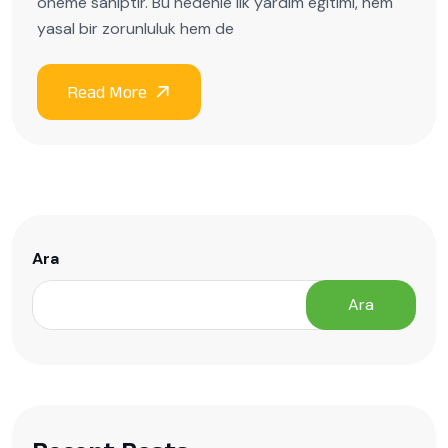
öneme sahiptir. Bu nedenle ilk yardım eğitimi, hem
yasal bir zorunluluk hem de
Ara
Ara