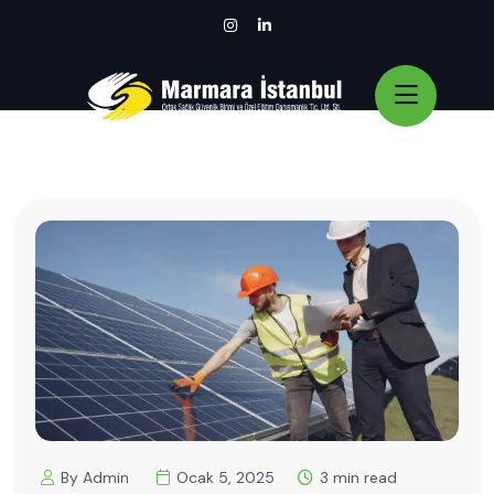
By Admin
Ocak 5, 2025
3 min read