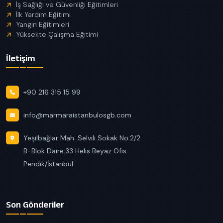
İş Sağlığı ve Güvenliği Eğitimleri
İlk Yardım Eğitimi
Yangın Eğitimleri
Yüksekte Çalışma Eğitimi
İletişim
+90 216 315 15 99
info@marmaraistanbulosgb.com
Yeşilbağlar Mah. Selvili Sokak No:2/2
B-Blok Daire:33 Helis Beyaz Ofis
Pendik/İstanbul
Son Gönderiler