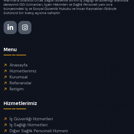
Marmara İstanbul Ortak Sağlık Güvenlik Birimi İş Sağlığı ve Güvenliği alanında
deneyimli İSG Uzmanları, İşyeri Hekimleri ve Sağlık Personeli yanı sıra
bünyesindeki İş ve Sosyal Güvenlik Hukuku ve İnsan Kaynakları Ekibiyle
bütüncül bir bakış açısına sahiptir.
Menu
Anasayfa
Hizmetlerimiz
Kurumsal
Referanslar
İletişim
Hizmetlerimiz
İş Güvenliği Hizmetleri
İş Sağlığı Hizmetleri
Diğer Sağlık Personeli Hizmeti