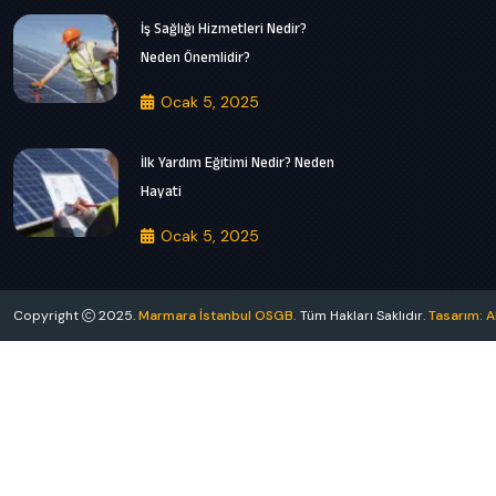
İş Sağlığı Hizmetleri Nedir?
Neden Önemlidir?
Ocak 5, 2025
İlk Yardım Eğitimi Nedir? Neden
Hayati
Ocak 5, 2025
Copyright
2025.
Marmara İstanbul OSGB.
Tüm Hakları Saklıdır.
Tasarım: Ak